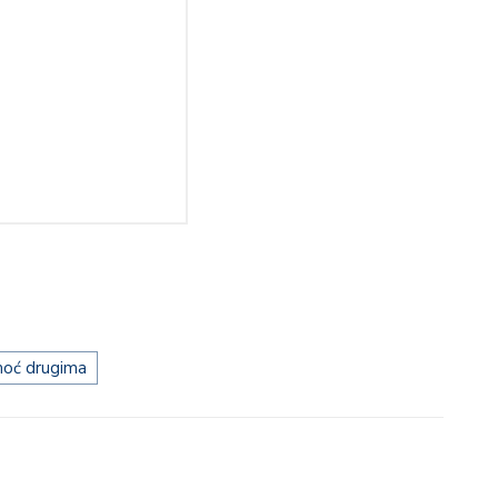
oć drugima