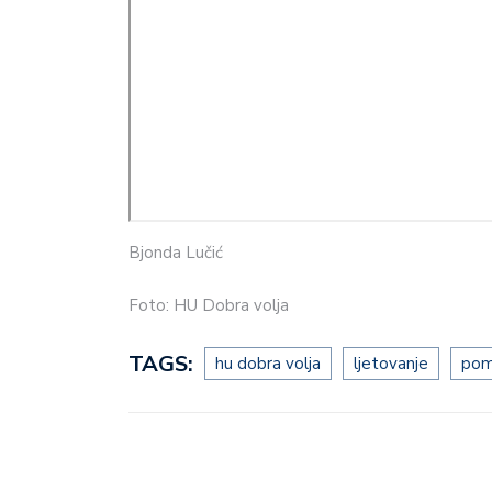
Bjonda Lučić
Foto: HU Dobra volja
TAGS:
hu dobra volja
ljetovanje
pom