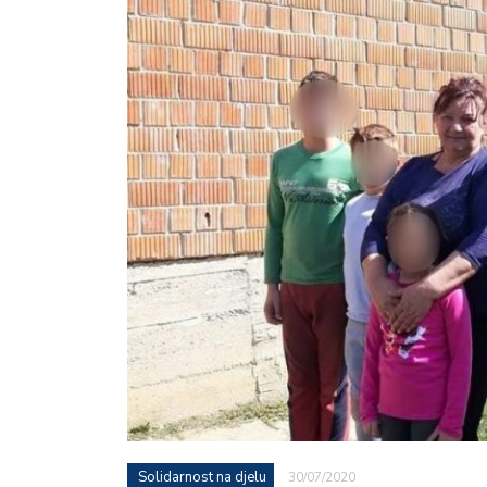
Solidarnost na djelu
30/07/2020