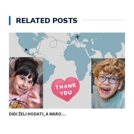
RELATED POSTS
DIDI ŽELI HODATI, A MARO…
U