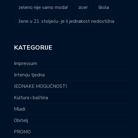
zeleno nije samo moda!
zicer
škola
žene u 21. stoljeću- je li jednakost nedostižna
KATEGORIJE
Impressum
Intervju tjedna
JEDNAKE MOGUĆNOSTI
Kultura i baština
Mladi
Obitelj
PROMO