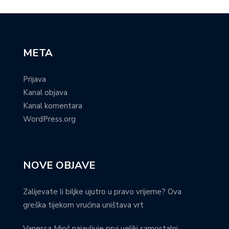
META
Prijava
Kanal objava
Kanal komentara
WordPress.org
NOVE OBJAVE
Zalijevate li biljke ujutro u pravo vrijeme? Ova
greška tijekom vrućina uništava vrt
Vanessa Mioč najavljuje prvi veliki samostalni