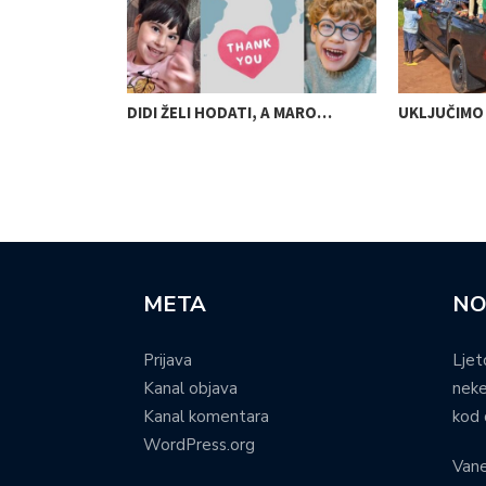
SVJESNOSTI
DIDI ŽELI HODATI, A MARO…
UKLJUČIMO 
META
NO
Prijava
Ljet
Kanal objava
neke
Kanal komentara
kod 
WordPress.org
Vane