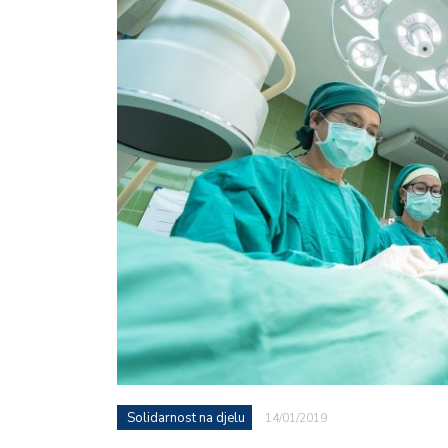
Solidarnost na djelu
14/01/2019