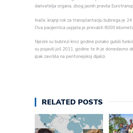
darivatelja organa, zbog jasnih pravila Eurotransp
Inače, krajnji rok za transplantaciju bubrega je 24
Ova pacijentica uspjela je prevaliti 8000 kilomet
Njezini su bubrezi kroz godine polako gubili funk
su pojavili još 2011. godine te ih je donedavno d
ipak završila na peritonejskoj dijalizi.
RELATED POSTS