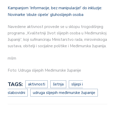
Kampanjom ‘Informacije, bez manipulacije!’ do inkluzije:
Novinarke ‘obule cipele’ gluhoslijepih osoba
Navedene aktivnost provede se u sklopu trogodišnjeg
programa „Kvalitetniji život slijepih osoba u Međimurskoj
županiji“, koji sufinanciraju Ministarstvo rada, mirovinskoga
sustava, obitelji i socijalne politike i Međimurska županija.
mšm
Foto: Udruga slijepih Međimurske županije
TAGS:
aktivnosti
šetnja
slijepi i
slabovidni
udruga slijepih međimurske županije