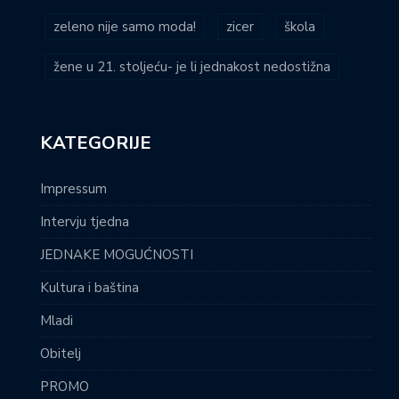
zeleno nije samo moda!
zicer
škola
žene u 21. stoljeću- je li jednakost nedostižna
KATEGORIJE
Impressum
Intervju tjedna
JEDNAKE MOGUĆNOSTI
Kultura i baština
Mladi
Obitelj
PROMO