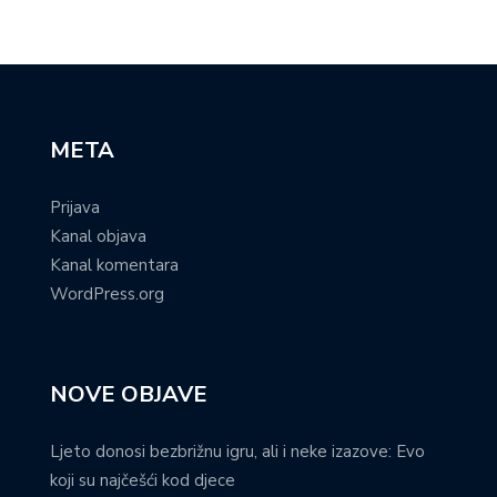
META
Prijava
Kanal objava
Kanal komentara
WordPress.org
NOVE OBJAVE
Ljeto donosi bezbrižnu igru, ali i neke izazove: Evo
koji su najčešći kod djece