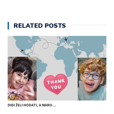
RELATED POSTS
DIDI ŽELI HODATI, A MARO…
U