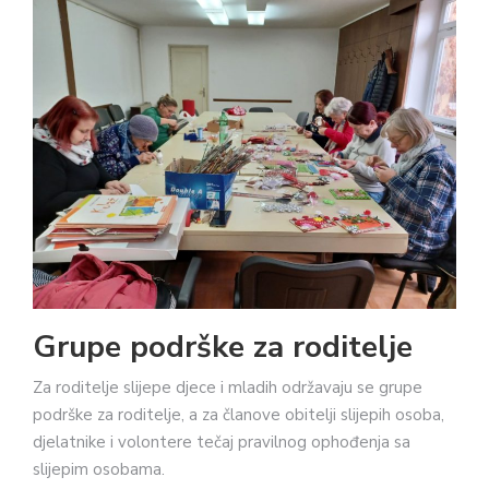
Grupe podrške za roditelje
Za roditelje slijepe djece i mladih održavaju se grupe
podrške za roditelje, a za članove obitelji slijepih osoba,
djelatnike i volontere tečaj pravilnog ophođenja sa
slijepim osobama.