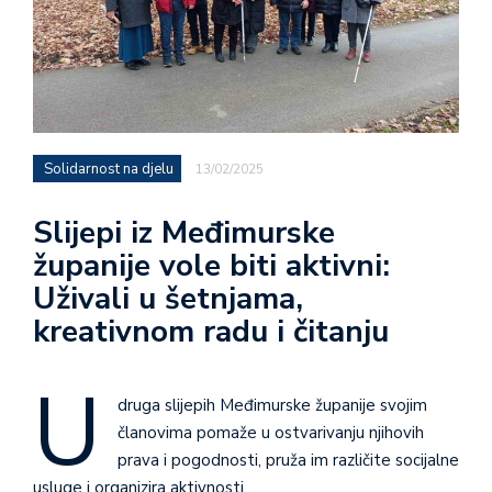
Solidarnost na djelu
13/02/2025
Slijepi iz Međimurske
županije vole biti aktivni:
Uživali u šetnjama,
kreativnom radu i čitanju
U
druga slijepih Međimurske županije svojim
članovima pomaže u ostvarivanju njihovih
prava i pogodnosti, pruža im različite socijalne
usluge i organizira aktivnosti.