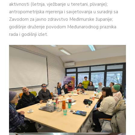
aktivnosti (šetnja, vježbanje u teretani, plivanje);
antropometrijska mjerenja i savjetovanja u suradnji sa
Zavodom za javno zdravstvo Međimurske županije;
godišnje druženje povodom Međunarodnog praznika
rada i godišnji izlet.