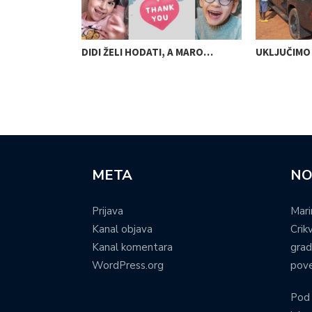
SVJESNOSTI
DIDI ŽELI HODATI, A MARO…
UKLJUČIMO 
META
NO
Prijava
Mari
Kanal objava
Crik
Kanal komentara
grad
WordPress.org
pove
Pod