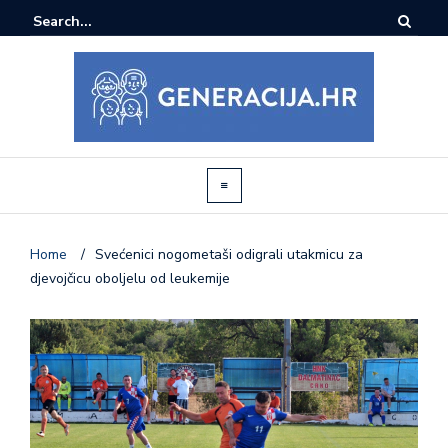
Home
/
Svećenici nogometaši odigrali utakmicu za
djevojčicu oboljelu od leukemije