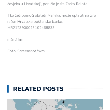
čovjeka u Hrvatskoj“, poručio je fra Žarko Relota.
Tko želi pomoći obitelji Marnika, može uplatiti na žiro
račun Hrvatske poštanske banke:
HR2123900013102468833.
mšm/hkm
Foto: Screenshot/hkm
RELATED POSTS