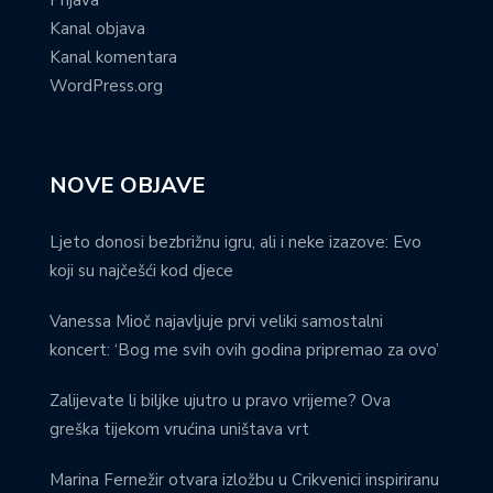
Kanal objava
Kanal komentara
WordPress.org
NOVE OBJAVE
Ljeto donosi bezbrižnu igru, ali i neke izazove: Evo
koji su najčešći kod djece
Vanessa Mioč najavljuje prvi veliki samostalni
koncert: ‘Bog me svih ovih godina pripremao za ovo’
Zalijevate li biljke ujutro u pravo vrijeme? Ova
greška tijekom vrućina uništava vrt
Marina Fernežir otvara izložbu u Crikvenici inspiriranu