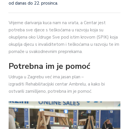
od danas do 22. prosinca.
Vrijeme darivanja kuca nam na vrata, a Centar jest
potreba sve djece s teškoćama u razvoju koja su
okupljena oko Udruge Sve pod istim krovom (SPIK)
koja
okuplja djecu s invaliditetom i teškoćama u razvoju te im
pomaže u svakodnevnim preprekama.
Potrebna im je pomoć
Udruga u Zagrebu već ima jasan plan –
izgraditi Rehabilitacijski centar Ambrelu, a kako bi
ostvarili zamišljeno, potrebna im je pomoć.