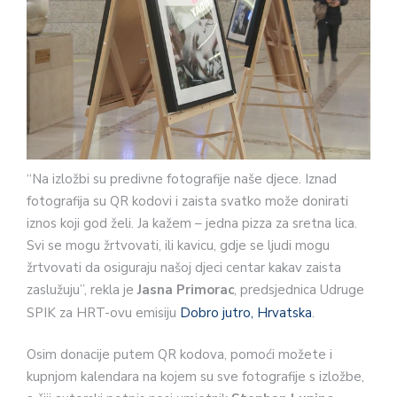
“Na izložbi su predivne fotografije naše djece. Iznad
fotografija su QR kodovi i zaista svatko može donirati
iznos koji god želi. Ja kažem – jedna pizza za sretna lica.
Svi se mogu žrtvovati, ili kavicu, gdje se ljudi mogu
žrtvovati da osiguraju našoj djeci centar kakav zaista
zaslužuju”, rekla je
Jasna Primorac
, predsjednica Udruge
SPIK za HRT-ovu emisiju
Dobro jutro, Hrvatska
.
Osim donacije putem QR kodova, pomoći možete i
kupnjom kalendara na kojem su sve fotografije s izložbe,