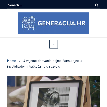
Home
/
U vrijeme darivanja dajmo šansu djeci s
invaliditetom i teškoćama u razvoju