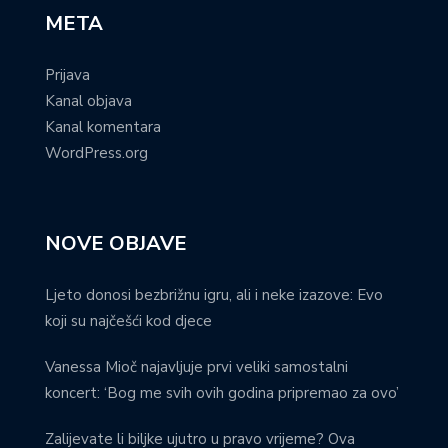
META
Prijava
Kanal objava
Kanal komentara
WordPress.org
NOVE OBJAVE
Ljeto donosi bezbrižnu igru, ali i neke izazove: Evo
koji su najčešći kod djece
Vanessa Mioč najavljuje prvi veliki samostalni
koncert: ‘Bog me svih ovih godina pripremao za ovo’
Zalijevate li biljke ujutro u pravo vrijeme? Ova