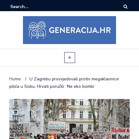
Home
/
U Zagrebu prosvjedovali protiv megaklaonice
pilića u Sisku, Hrvati poručili: ‘Ne eko bombi’