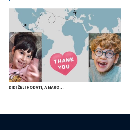
DIDI ŽELI HODATI, A MARO…
U