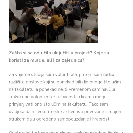
Zašto si se odlučila uključiti u projekt? Koje su
koristi za mlade, ali i za zajednicu?
Za vrijeme studija sam volontirala, pritom sam radila
različite poslove koji su ponekad bili dio onoga što učim
na fakultetu, a ponekad ne. S vremenom sam naučila
tražiti one volonterske aktivnosti u kojima mogu
primjenjivati ono što učim na fakultetu. Tako sam
uvidjela da mi volonterske aktivnosti povezane s mojom
strukom daju određeno samopouzdanje i hrabrost.