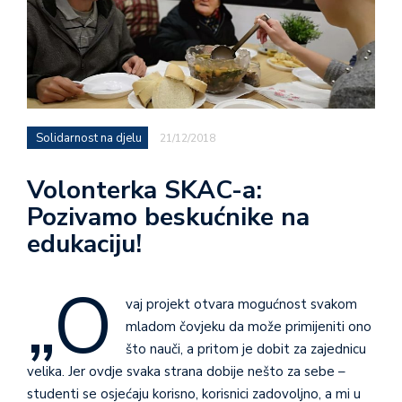
Solidarnost na djelu
21/12/2018
Volonterka SKAC-a:
Pozivamo beskućnike na
edukaciju!
„O
vaj projekt otvara mogućnost svakom
mladom čovjeku da može primijeniti ono
što nauči, a pritom je dobit za zajednicu
velika. Jer ovdje svaka strana dobije nešto za sebe –
studenti se osjećaju korisno, korisnici zadovoljno, a mi u