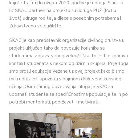
koji će trajati do ožujka 2020. godine je udruga Sirius, a
uz SKAC partneri na projektu su udruga PUŽ (Put u
život) udruga roditelja djece s posebnim potrebama i
Zdravstveno veleučilište.
SKAC je kao predstavnik organizacije civilnog društva u
projekt uključen tako da povezuje korisnike sa
studentima Zdravstvenog veleučilišta, to jest, osigurava
kontakt studenata s nekom od rizičnih skupina. Prije toga
smo prošli edukacije vezane uz ovaj projekt kako bismo i
mi u udruzi bili upoznati s pojmom društveno korisnog
učenja. Osim samog povezivanja, uloga je SKAC-a
upoznati studente sa specifičnostima populacije te ih po
potrebi mentorirati, podržavati i motivirati.