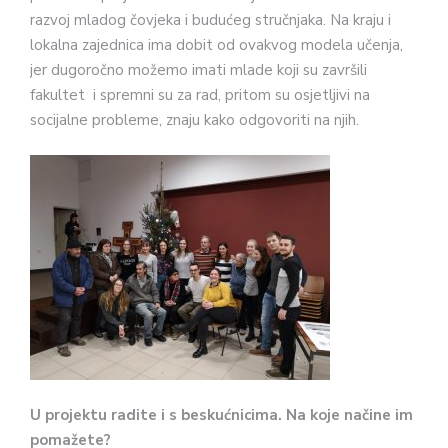
razvoj mladog čovjeka i budućeg stručnjaka. Na kraju i
lokalna zajednica ima dobit od ovakvog modela učenja,
jer dugoročno možemo imati mlade koji su završili
fakultet i spremni su za rad, pritom su osjetljivi na
socijalne probleme, znaju kako odgovoriti na njih.
U projektu radite i s beskućnicima. Na koje načine im
pomažete?