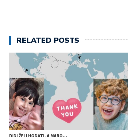
RELATED POSTS
DIDI ŽELI HODATI, A MARO…
U