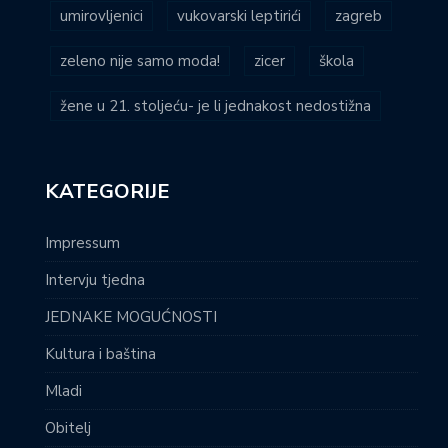
umirovljenici
vukovarski leptirići
zagreb
zeleno nije samo moda!
zicer
škola
žene u 21. stoljeću- je li jednakost nedostižna
KATEGORIJE
Impressum
Intervju tjedna
JEDNAKE MOGUĆNOSTI
Kultura i baština
Mladi
Obitelj