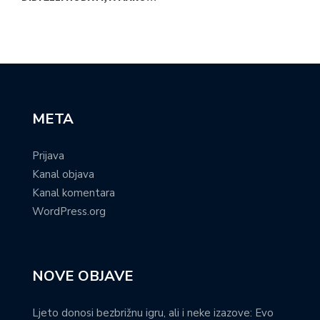
META
Prijava
Kanal objava
Kanal komentara
WordPress.org
NOVE OBJAVE
Ljeto donosi bezbrižnu igru, ali i neke izazove: Evo