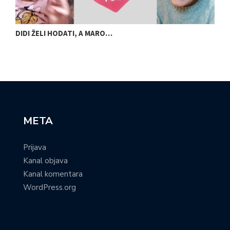
DIDI ŽELI HODATI, A MARO…
U
META
Prijava
Kanal objava
Kanal komentara
WordPress.org