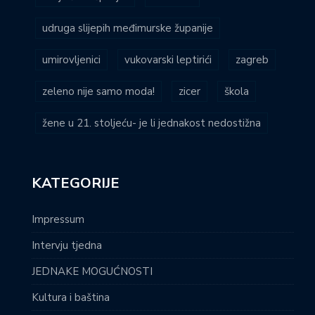
udruga slijepih međimurske županije
umirovljenici
vukovarski leptirići
zagreb
zeleno nije samo moda!
zicer
škola
žene u 21. stoljeću- je li jednakost nedostižna
KATEGORIJE
Impressum
Intervju tjedna
JEDNAKE MOGUĆNOSTI
Kultura i baština