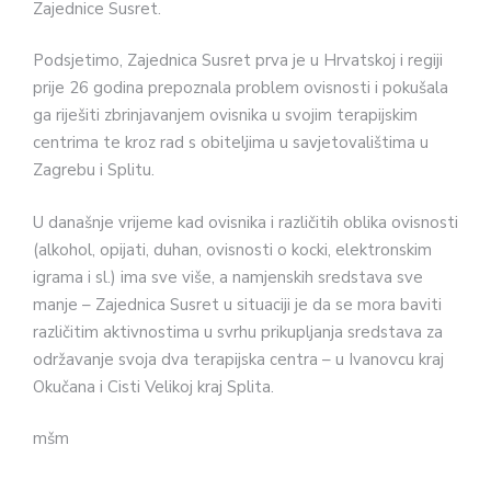
Zajednice Susret.
Podsjetimo, Zajednica Susret prva je u Hrvatskoj i regiji
prije 26 godina prepoznala problem ovisnosti i pokušala
ga riješiti zbrinjavanjem ovisnika u svojim terapijskim
centrima te kroz rad s obiteljima u savjetovalištima u
Zagrebu i Splitu.
U današnje vrijeme kad ovisnika i različitih oblika ovisnosti
(alkohol, opijati, duhan, ovisnosti o kocki, elektronskim
igrama i sl.) ima sve više, a namjenskih sredstava sve
manje – Zajednica Susret u situaciji je da se mora baviti
različitim aktivnostima u svrhu prikupljanja sredstava za
održavanje svoja dva terapijska centra – u Ivanovcu kraj
Okučana i Cisti Velikoj kraj Splita.
mšm