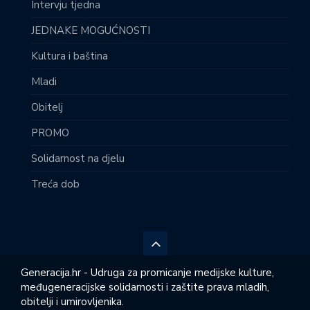
Intervju tjedna
JEDNAKE MOGUĆNOSTI
Kultura i baština
Mladi
Obitelj
PROMO
Solidarnost na djelu
Treća dob
Generacija.hr - Udruga za promicanje medijske kulture,
međugeneracijske solidarnosti i zaštite prava mladih,
obitelji i umirovljenika.