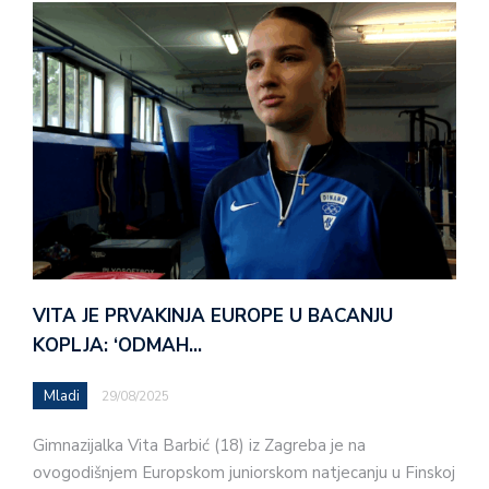
VITA JE PRVAKINJA EUROPE U BACANJU
KOPLJA: ‘ODMAH…
Mladi
29/08/2025
Gimnazijalka Vita Barbić (18) iz Zagreba je na
ovogodišnjem Europskom juniorskom natjecanju u Finskoj