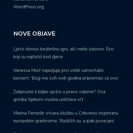
WordPress.org
NOVE OBJAVE
Ljeto donosi bezbrižnu igru, ali i neke izazove: Evo
koji su najčešći kod djece
Vanessa Mioč najavljuje prvi veliki samostalni
koncert: ‘Bog me svih ovih godina pripremao za ovo’
Zalijevate li biljke ujutro u pravo vrijeme? Ova
greška tijekom vrućina uništava vrt
Marina Fernežir otvara izložbu u Crikvenici inspiriranu
europskim gradovima: ‘Različiti su, a ipak povezani’