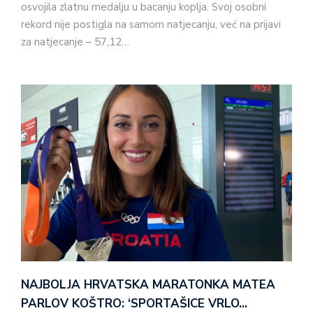
osvojila zlatnu medalju u bacanju koplja. Svoj osobni
rekord nije postigla na samom natjecanju, već na prijavi
za natjecanje – 57,12…
NAJBOLJA HRVATSKA MARATONKA MATEA
PARLOV KOŠTRO: ‘SPORTAŠICE VRLO…