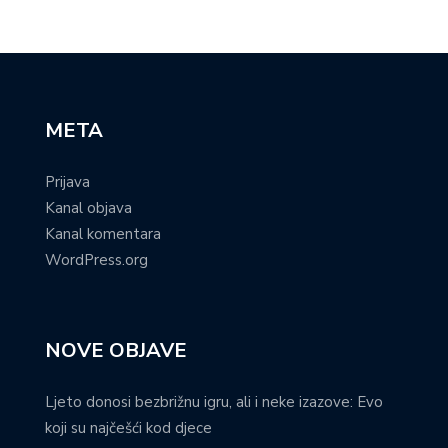
META
Prijava
Kanal objava
Kanal komentara
WordPress.org
NOVE OBJAVE
Ljeto donosi bezbrižnu igru, ali i neke izazove: Evo
koji su najčešći kod djece