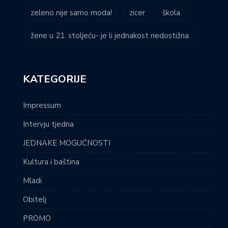
zeleno nije samo moda!
zicer
škola
žene u 21. stoljeću- je li jednakost nedostižna
KATEGORIJE
Impressum
Intervju tjedna
JEDNAKE MOGUĆNOSTI
Kultura i baština
Mladi
Obitelj
PROMO