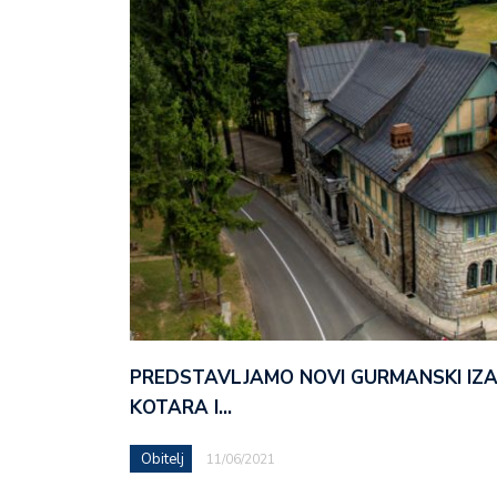
PREDSTAVLJAMO NOVI GURMANSKI IZ
KOTARA I…
Obitelj
11/06/2021