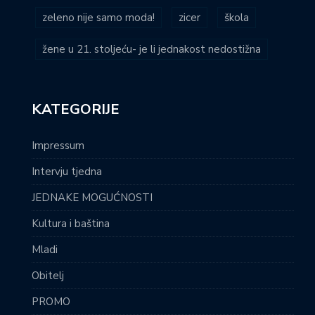
zeleno nije samo moda!
zicer
škola
žene u 21. stoljeću- je li jednakost nedostižna
KATEGORIJE
Impressum
Intervju tjedna
JEDNAKE MOGUĆNOSTI
Kultura i baština
Mladi
Obitelj
PROMO