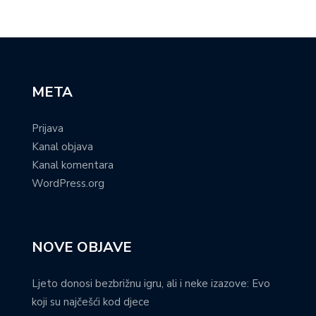
META
Prijava
Kanal objava
Kanal komentara
WordPress.org
NOVE OBJAVE
Ljeto donosi bezbrižnu igru, ali i neke izazove: Evo
koji su najčešći kod djece