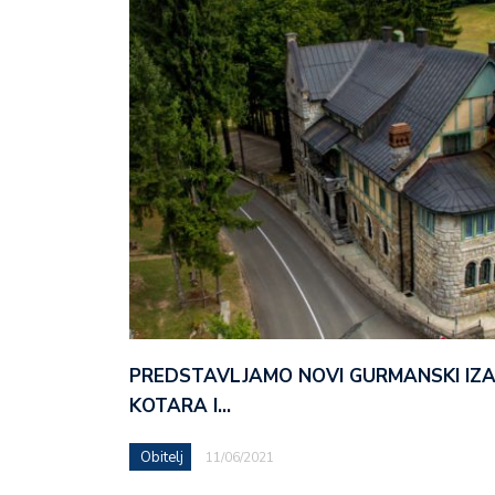
PREDSTAVLJAMO NOVI GURMANSKI IZ
KOTARA I…
Obitelj
11/06/2021