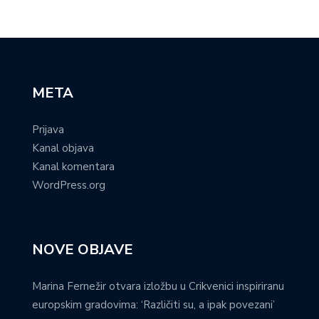
META
Prijava
Kanal objava
Kanal komentara
WordPress.org
NOVE OBJAVE
Marina Fernežir otvara izložbu u Crikvenici inspiriranu
europskim gradovima: ‘Različiti su, a ipak povezani’