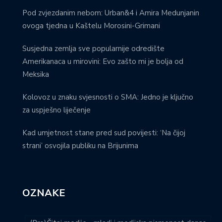
Pod zvjezdanim nebom: Urban&4 i Amira Medunjanin
ovoga tjedna u Kaštelu Morosini-Grimani
Susjedna zemlja sve popularnije odredište
Amerikanaca u mirovini: Evo zašto mi je bolja od
Meksika
Kolovoz u znaku svjesnosti o SMA: Jedno je ključno
za uspješno liječenje
Kad umjetnost stane pred sud povijesti: ‘Na čijoj
strani’ osvojila publiku na Brijunima
OZNAKE