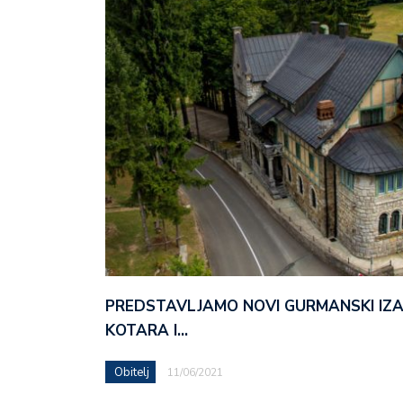
PREDSTAVLJAMO NOVI GURMANSKI IZ
KOTARA I…
Obitelj
11/06/2021