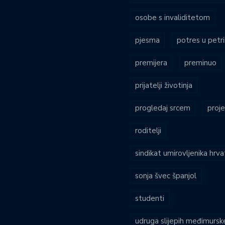
osobe s invaliditetom
pjesma
potres u petri
premijera
preminuo
prijatelji životinja
progledaj srcem
proje
roditelji
sindikat umirovljenika hrv
sonja švec španjol
studenti
udruga slijepih međimursk