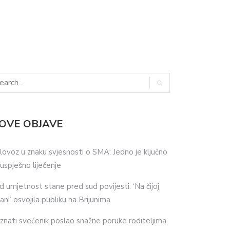
OVE OBJAVE
lovoz u znaku svjesnosti o SMA: Jedno je ključno
 uspješno liječenje
d umjetnost stane pred sud povijesti: ‘Na čijoj
ani’ osvojila publiku na Brijunima
znati svećenik poslao snažne poruke roditeljima