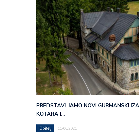
PREDSTAVLJAMO NOVI GURMANSKI IZ
KOTARA I…
Obitelj
11/06/2021