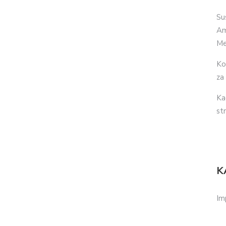
Su
Am
Me
Ko
za
Ka
str
K
Im