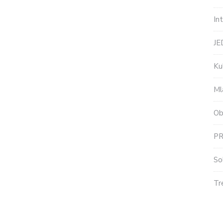
In
J
Ku
Ml
Ob
P
So
Tr