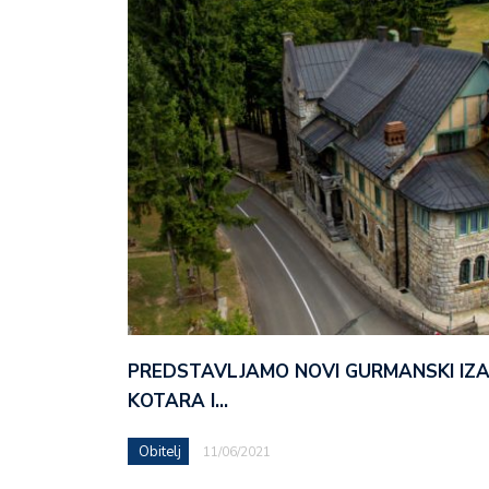
PREDSTAVLJAMO NOVI GURMANSKI IZ
KOTARA I…
Obitelj
11/06/2021