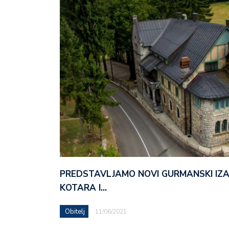
PREDSTAVLJAMO NOVI GURMANSKI IZ
KOTARA I…
Obitelj
11/06/2021