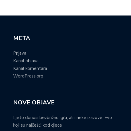
META
Prijava
Kanal objava
Kanal komentara
WordPress.org
NOVE OBJAVE
Ljeto donosi bezbrižnu igru, ali i neke izazove: Evo
koji su najčešći kod djece