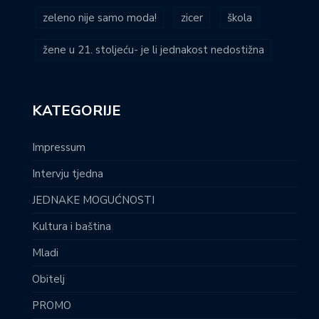
zeleno nije samo moda!
zicer
škola
žene u 21. stoljeću- je li jednakost nedostižna
KATEGORIJE
Impressum
Intervju tjedna
JEDNAKE MOGUĆNOSTI
Kultura i baština
Mladi
Obitelj
PROMO