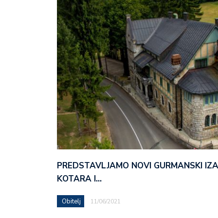
PREDSTAVLJAMO NOVI GURMANSKI IZ
KOTARA I…
Obitelj
11/06/2021