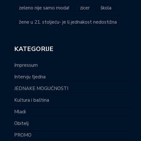
zeleno nije samo moda!
zicer
škola
žene u 21. stoljeću- je li jednakost nedostižna
KATEGORIJE
Impressum
Intervju tjedna
JEDNAKE MOGUĆNOSTI
Kultura i baština
Mladi
Obitelj
PROMO