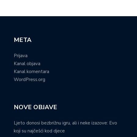
META
Prijava
Kanal objava
Kanal komentara
WordPress.org
NOVE OBJAVE
Ljeto donosi bezbrižnu igru, ali i neke izazove: Evo
koji su najčešći kod djece