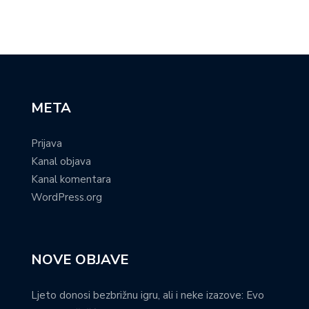
META
Prijava
Kanal objava
Kanal komentara
WordPress.org
NOVE OBJAVE
Ljeto donosi bezbrižnu igru, ali i neke izazove: Evo