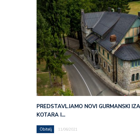
PREDSTAVLJAMO NOVI GURMANSKI IZ
KOTARA I…
Obitelj
11/06/2021