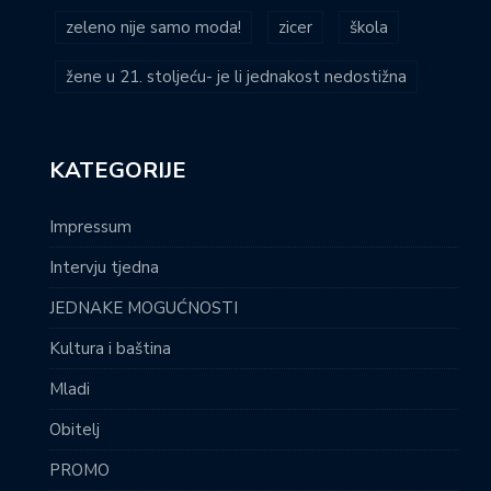
zeleno nije samo moda!
zicer
škola
žene u 21. stoljeću- je li jednakost nedostižna
KATEGORIJE
Impressum
Intervju tjedna
JEDNAKE MOGUĆNOSTI
Kultura i baština
Mladi
Obitelj
PROMO