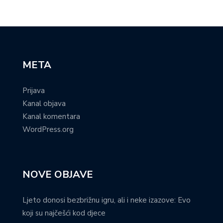
META
Prijava
Kanal objava
Kanal komentara
WordPress.org
NOVE OBJAVE
Ljeto donosi bezbrižnu igru, ali i neke izazove: Evo
koji su najčešći kod djece