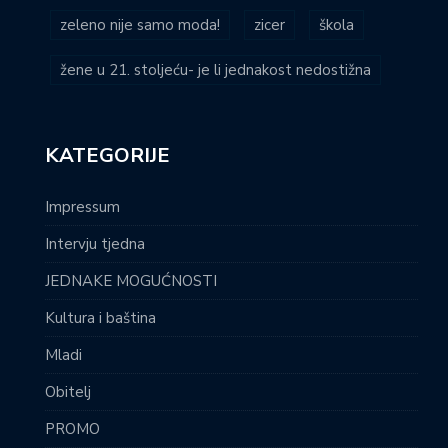
zeleno nije samo moda!
zicer
škola
žene u 21. stoljeću- je li jednakost nedostižna
KATEGORIJE
Impressum
Intervju tjedna
JEDNAKE MOGUĆNOSTI
Kultura i baština
Mladi
Obitelj
PROMO