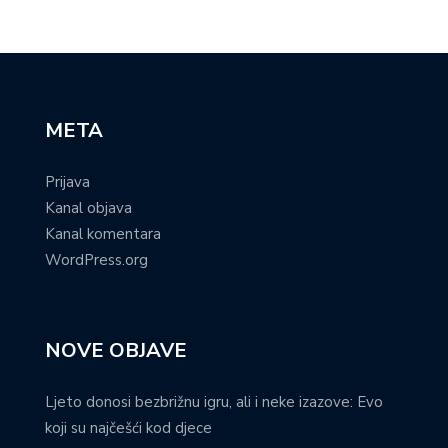
META
Prijava
Kanal objava
Kanal komentara
WordPress.org
NOVE OBJAVE
Ljeto donosi bezbrižnu igru, ali i neke izazove: Evo
koji su najčešći kod djece