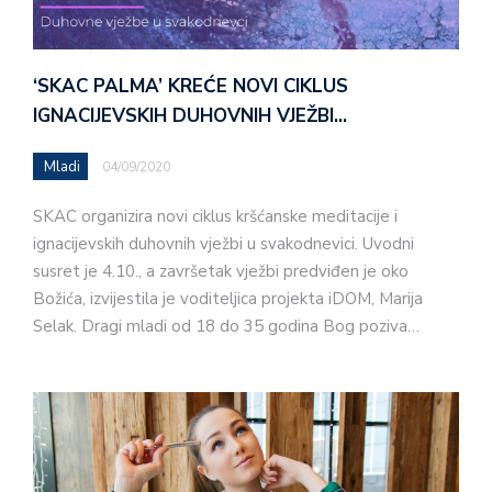
‘SKAC PALMA’ KREĆE NOVI CIKLUS
IGNACIJEVSKIH DUHOVNIH VJEŽBI…
Mladi
04/09/2020
SKAC organizira novi ciklus kršćanske meditacije i
ignacijevskih duhovnih vježbi u svakodnevici. Uvodni
susret je 4.10., a završetak vježbi predviđen je oko
Božića, izvijestila je voditeljica projekta iDOM, Marija
Selak. Dragi mladi od 18 do 35 godina Bog poziva…