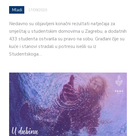
Mladi
17/09/2020
Nedavno su objavljeni konačni rezultati natječaja za
smještaj u studentskim domovima u Zagrebu, a dodatnih
433 studenta ostvarila su pravo na sobu. Građani čije su
kuće i stanovi stradali u potresu iselili su iz
Studentskoga…