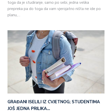
toga da je studiranje, samo po sebi, jedna velika
prepreka pa do toga da vam vjerojatno ništa ne ide po
planu,…
GRAĐANI ISELILI IZ CVJETNOG; STUDENTIMA
JOŠ JEDNA PRILIKA…