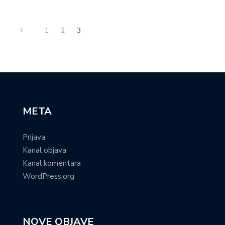
1
2
3
META
Prijava
Kanal objava
Kanal komentara
WordPress.org
NOVE OBJAVE