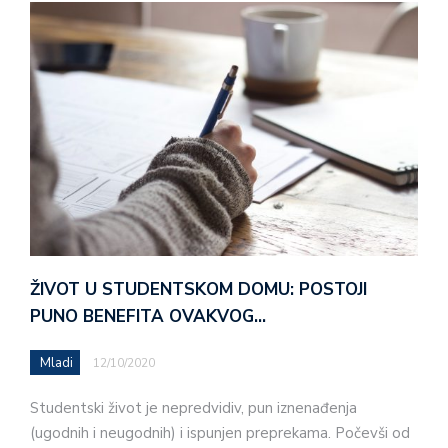
ŽIVOT U STUDENTSKOM DOMU: POSTOJI
PUNO BENEFITA OVAKVOG…
Mladi
12/10/2020
Studentski život je nepredvidiv, pun iznenađenja
(ugodnih i neugodnih) i ispunjen preprekama. Počevši od