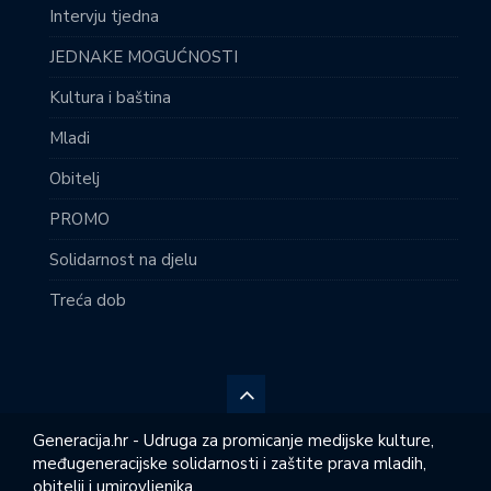
Intervju tjedna
JEDNAKE MOGUĆNOSTI
Kultura i baština
Mladi
Obitelj
PROMO
Solidarnost na djelu
Treća dob
Generacija.hr - Udruga za promicanje medijske kulture,
međugeneracijske solidarnosti i zaštite prava mladih,
obitelji i umirovljenika.