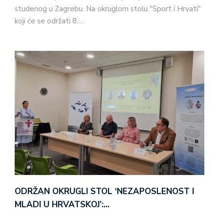
studenog u Zagrebu. Na okruglom stolu "Sport i Hrvati"
koji će se održati 8.…
ODRŽAN OKRUGLI STOL ‘NEZAPOSLENOST I
MLADI U HRVATSKOJ’:…