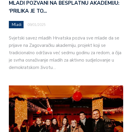
MLADI POZVANI NA BESPLATNU AKADEMIJU:
‘PRILIKA JE TO…
Mladi
09/01/2025
Svjetski savez mladih Hrvatska poziva sve mlade da se
prijave na Zagovaračku akademiju, projekt koji se
tradicionalno održava već sedmu godinu za redom, a čija
je svrha osnaživanje mladih za aktivno sudjelovanje u
demokratskom životu…