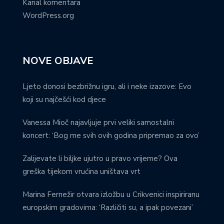
Kanal komentara
WordPress.org
NOVE OBJAVE
Ljeto donosi bezbrižnu igru, ali i neke izazove: Evo
koji su najčešći kod djece
Vanessa Mioč najavljuje prvi veliki samostalni
koncert: ‘Bog me svih ovih godina pripremao za ovo’
Zalijevate li biljke ujutro u pravo vrijeme? Ova
greška tijekom vrućina uništava vrt
Marina Fernežir otvara izložbu u Crikvenici inspiriranu
europskim gradovima: ‘Različiti su, a ipak povezani’