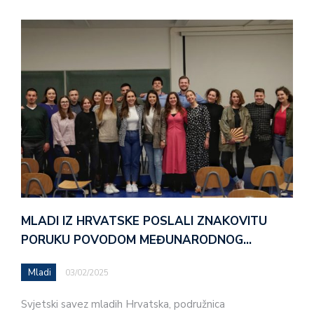
MLADI IZ HRVATSKE POSLALI ZNAKOVITU
PORUKU POVODOM MEĐUNARODNOG…
Mladi
03/02/2025
Svjetski savez mladih Hrvatska, podružnica