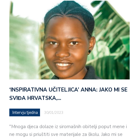
‘INSPIRATIVNA UČITELJICA’ ANNA: JAKO MI SE
SVIĐA HRVATSKA,…
Intervju tjedna
30/01/2023
"Mnoga djeca dolaze iz siromašnih obitelji poput mene i
ne mogu si priuštiti sve materijale za školu. Jako mi se