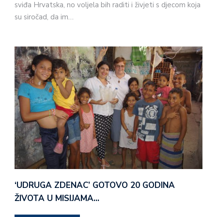
sviđa Hrvatska, no voljela bih raditi i živjeti s djecom koja
su siročad, da im…
‘UDRUGA ZDENAC’ GOTOVO 20 GODINA
ŽIVOTA U MISIJAMA…