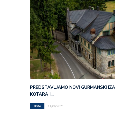
PREDSTAVLJAMO NOVI GURMANSKI IZ
KOTARA I…
Obitelj
11/06/2021