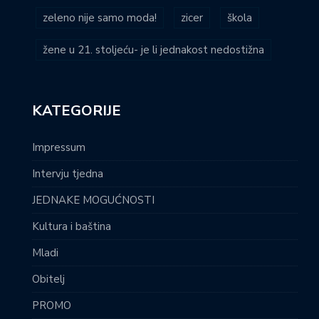
zeleno nije samo moda!
zicer
škola
žene u 21. stoljeću- je li jednakost nedostižna
KATEGORIJE
Impressum
Intervju tjedna
JEDNAKE MOGUĆNOSTI
Kultura i baština
Mladi
Obitelj
PROMO