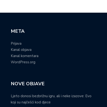
META
Prijava
Kanal objava
Kanal komentara
WordPress.org
NOVE OBJAVE
Ljeto donosi bezbrižnu igru, ali i neke izazove: Evo
koji su najčešći kod djece