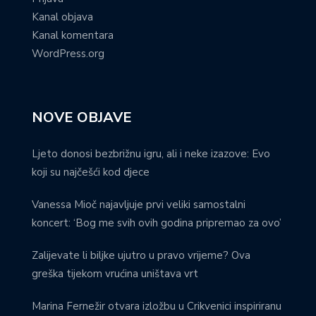
Kanal objava
Kanal komentara
WordPress.org
NOVE OBJAVE
Ljeto donosi bezbrižnu igru, ali i neke izazove: Evo
koji su najčešći kod djece
Vanessa Mioč najavljuje prvi veliki samostalni
koncert: ‘Bog me svih ovih godina pripremao za ovo’
Zalijevate li biljke ujutro u pravo vrijeme? Ova
greška tijekom vrućina uništava vrt
Marina Fernežir otvara izložbu u Crikvenici inspiriranu