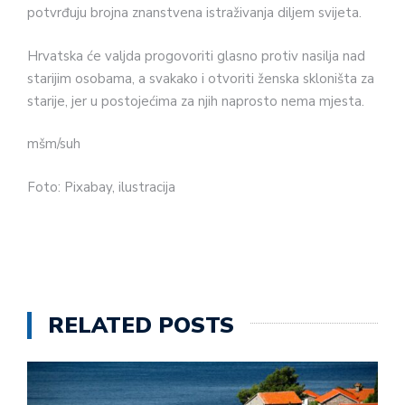
potvrđuju brojna znanstvena istraživanja diljem svijeta.
Hrvatska će valjda progovoriti glasno protiv nasilja nad
starijim osobama, a svakako i otvoriti ženska skloništa za
starije, jer u postojećima za njih naprosto nema mjesta.
mšm/suh
Foto: Pixabay, ilustracija
RELATED POSTS