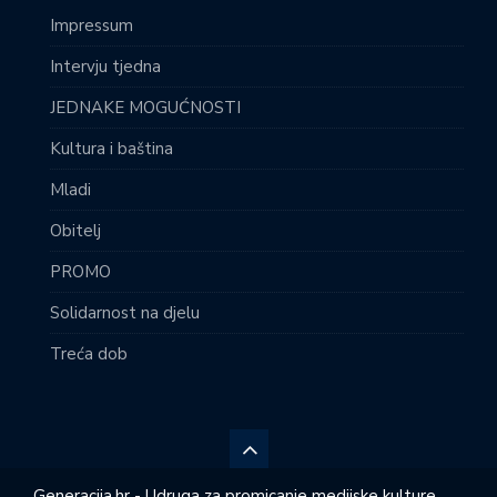
Impressum
Intervju tjedna
JEDNAKE MOGUĆNOSTI
Kultura i baština
Mladi
Obitelj
PROMO
Solidarnost na djelu
Treća dob
Generacija.hr - Udruga za promicanje medijske kulture,