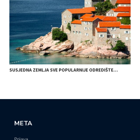
SUSJEDNA ZEMLJA SVE POPULARNIJE ODREDIŠTE…
O
META
Prijava