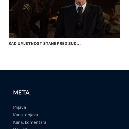
KAD UMJETNOST STANE PRED SUD…
S
META
Prijava
Kanal objava
Kanal komentara