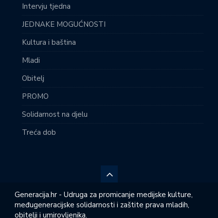
Intervju tjedna
JEDNAKE MOGUĆNOSTI
Kultura i baština
Mladi
Obitelj
PROMO
Solidarnost na djelu
Treća dob
Generacija.hr - Udruga za promicanje medijske kulture,
međugeneracijske solidarnosti i zaštite prava mladih,
obitelji i umirovljenika.