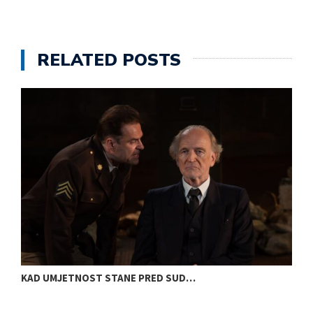
RELATED POSTS
KAD UMJETNOST STANE PRED SUD…
S