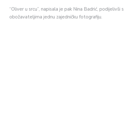
“Oliver u srcu”, napisala je pak Nina Badrić, podijelivši s
obožavateljima jednu zajedničku fotografiju.