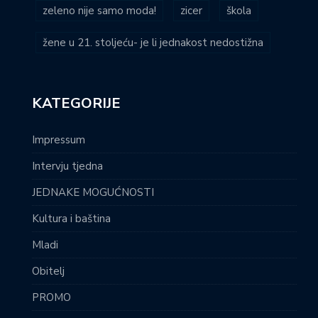
zeleno nije samo moda!
zicer
škola
žene u 21. stoljeću- je li jednakost nedostižna
KATEGORIJE
Impressum
Intervju tjedna
JEDNAKE MOGUĆNOSTI
Kultura i baština
Mladi
Obitelj
PROMO