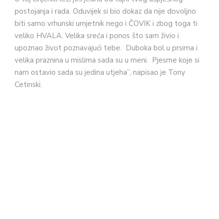
postojanja i rada. Oduvijek si bio dokaz da nije dovoljno
biti samo vrhunski umjetnik nego i ČOVIK i zbog toga ti
veliko HVALA. Velika sreća i ponos što sam živio i
upoznao život poznavajući tebe. Duboka bol u prsima i
velika praznina u mislima sada su u meni. Pjesme koje si
nam ostavio sada su jedina utjeha”, napisao je Tony
Cetinski.