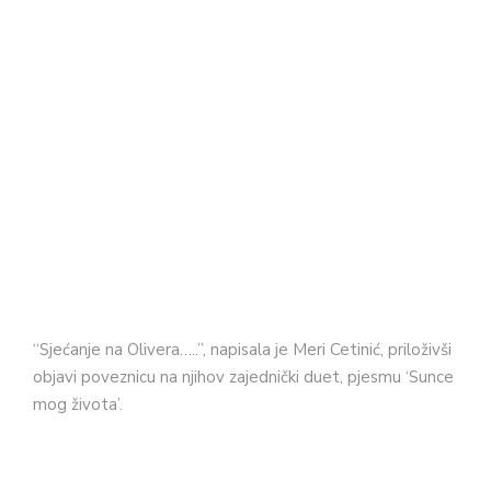
“Sjećanje na Olivera…..”, napisala je Meri Cetinić, priloživši
objavi poveznicu na njihov zajednički duet, pjesmu ‘Sunce
mog života’.