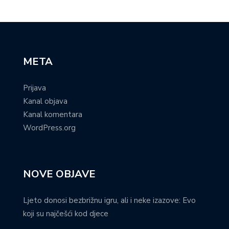
META
Prijava
Kanal objava
Kanal komentara
WordPress.org
NOVE OBJAVE
Ljeto donosi bezbrižnu igru, ali i neke izazove: Evo
koji su najčešći kod djece