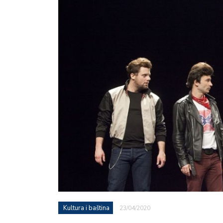
Kultura i baština
23/04/2020