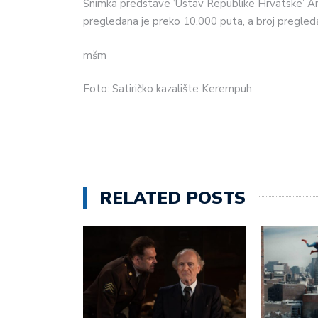
Snimka predstave ‘Ustav Republike Hrvatske’ Ante
pregledana je preko 10.000 puta, a broj pregle
mšm
Foto: Satiričko kazalište Kerempuh
RELATED POSTS