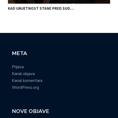
KAD UMJETNOST STANE PRED SUD…
S
META
Prijava
Kanal objava
Kanal komentara
WordPress.org
NOVE OBJAVE