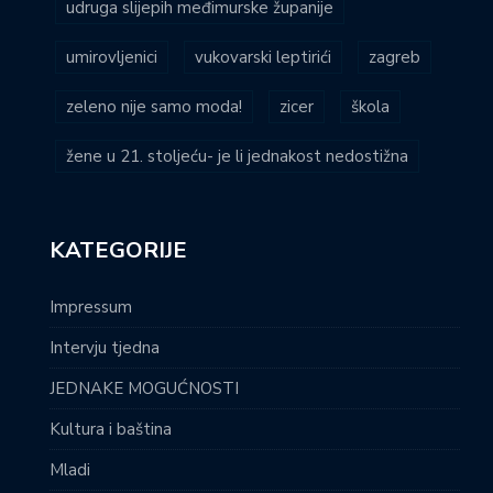
udruga slijepih međimurske županije
umirovljenici
vukovarski leptirići
zagreb
zeleno nije samo moda!
zicer
škola
žene u 21. stoljeću- je li jednakost nedostižna
KATEGORIJE
Impressum
Intervju tjedna
JEDNAKE MOGUĆNOSTI
Kultura i baština
Mladi