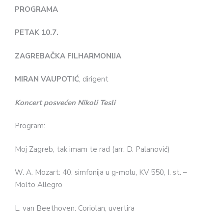
PROGRAMA
PETAK 10.7.
ZAGREBAČKA FILHARMONIJA
MIRAN VAUPOTIĆ
, dirigent
Koncert posvećen Nikoli Tesli
Program:
Moj Zagreb, tak imam te rad (arr. D. Palanović)
W. A. Mozart: 40. simfonija u g-molu, KV 550, I. st. –
Molto Allegro
L. van Beethoven: Coriolan, uvertira