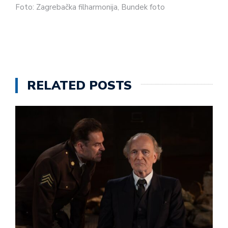
Foto: Zagrebačka filharmonija, Bundek foto
RELATED POSTS