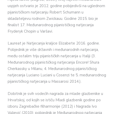
uspjeh ostvario je 2012. godine pobijedivši na uglednom
pijanističkom natjecanju Robert Schumann u
skladateljevu rodnom Zwickauu. Godine 2015. bio je
finalist 17. Međunarodnog pijanističkog natjecanja
Fryderyk Chopin u Varšavi.
Laureat je Natjecanja kraljice Elizabete 2016. godine.
Pobjednik je više državnih i međunarodnih natjecanja,
među ostalim triju pijanističkih natjecanja u Italiji (3.
Međunarodnog pijanističkog natjecanja Encore! Shura
Cherkassky u Milanu, 4. Međunarodnog pijanističkog
natjecanja Luciano Luciani u Cosenzi te 5. međunarodnog
pijanističkog natjecanja u Massarosi 2014.).
Dobitnik je svih vodećih nagrada za mlade glazbenike u
Hrvatskoj, od kojih se ističu Mladi glazbenik godine po
izboru Zagrebačke filharmonije (2012) i Nagrada Ivo
Vuljević (2010); pobjednik je Međunarodnog natjecanja