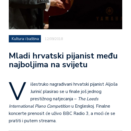
Kultura i baština
12/09/2018
Mladi hrvatski pijanist među
najboljima na svijetu
V
išestruko nagrađivani hrvatski pijanist Aljoša
Jurinić plasirao se u finale još jednog
prestižnog natjecanja –
The Leeds
International Piano Competition
u Engleskoj. Finalne
koncerte prenosit će uživo BBC Radio 3, a moći će se
pratiti i putem streama.