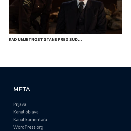
KAD UMJETNOST STANE PRED SUD…
S
META
Prijava
Kanal objava
Kanal komentara
WordPress.org