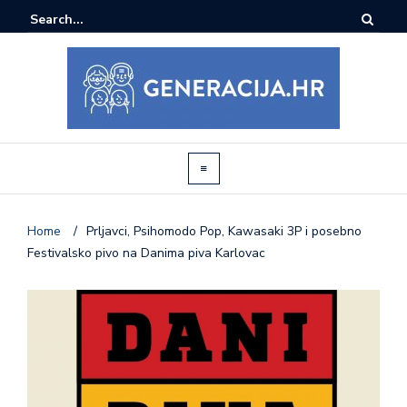
Home
/
Prljavci, Psihomodo Pop, Kawasaki 3P i posebno
Festivalsko pivo na Danima piva Karlovac