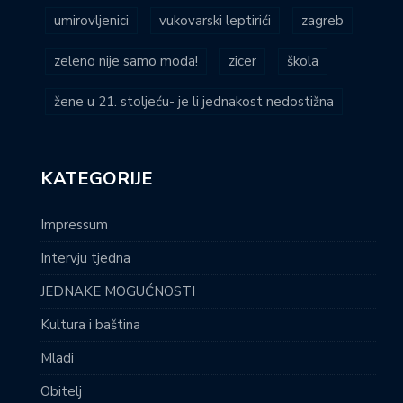
umirovljenici
vukovarski leptirići
zagreb
zeleno nije samo moda!
zicer
škola
žene u 21. stoljeću- je li jednakost nedostižna
KATEGORIJE
Impressum
Intervju tjedna
JEDNAKE MOGUĆNOSTI
Kultura i baština
Mladi
Obitelj