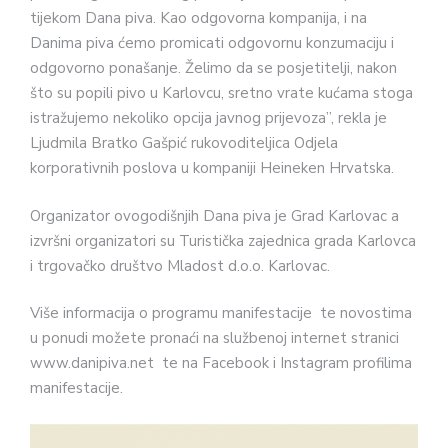
tijekom Dana piva. Kao odgovorna kompanija, i na
Danima piva ćemo promicati odgovornu konzumaciju i
odgovorno ponašanje. Želimo da se posjetitelji, nakon
što su popili pivo u Karlovcu, sretno vrate kućama stoga
istražujemo nekoliko opcija javnog prijevoza”, rekla je
Ljudmila Bratko Gašpić rukovoditeljica Odjela
korporativnih poslova u kompaniji Heineken Hrvatska.
Organizator ovogodišnjih Dana piva je Grad Karlovac a
izvršni organizatori su Turistička zajednica grada Karlovca
i trgovačko društvo Mladost d.o.o. Karlovac.
Više informacija o programu manifestacije te novostima
u ponudi možete pronaći na službenoj internet stranici
www.danipiva.net te na Facebook i Instagram profilima
manifestacije.