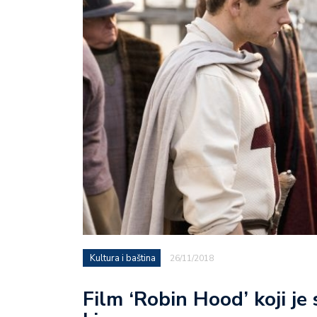
Kultura i baština
26/11/2018
Film ‘Robin Hood’ koji je