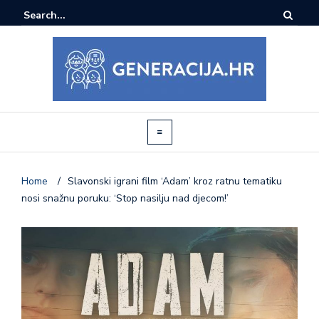
Home
/
Slavonski igrani film ‘Adam’ kroz ratnu tematiku
nosi snažnu poruku: ‘Stop nasilju nad djecom!’