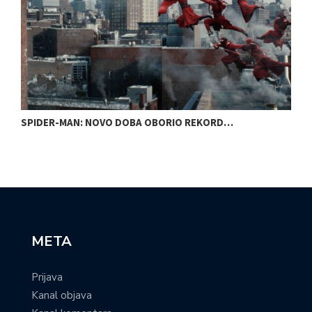
SPIDER-MAN: NOVO DOBA OBORIO REKORD…
H
META
Prijava
Kanal objava