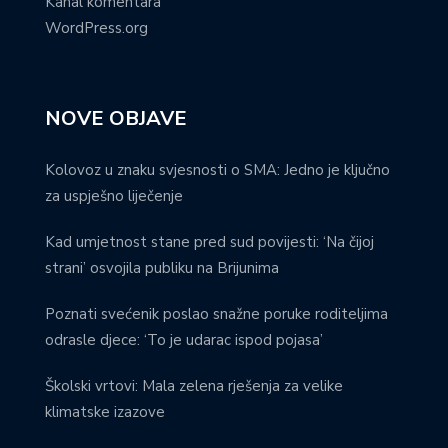
Kanal komentara
WordPress.org
NOVE OBJAVE
Kolovoz u znaku svjesnosti o SMA: Jedno je ključno
za uspješno liječenje
Kad umjetnost stane pred sud povijesti: ‘Na čijoj
strani’ osvojila publiku na Brijunima
Poznati svećenik poslao snažne poruke roditeljima
odrasle djece: ‘To je udarac ispod pojasa’
Školski vrtovi: Mala zelena rješenja za velike
klimatske izazove