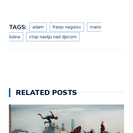
TAGS:
adam
franjo nagulov
mario
šulina
stop nasilju nad djecom
RELATED POSTS