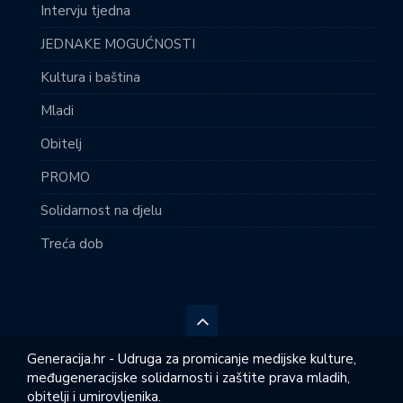
Intervju tjedna
JEDNAKE MOGUĆNOSTI
Kultura i baština
Mladi
Obitelj
PROMO
Solidarnost na djelu
Treća dob
Generacija.hr - Udruga za promicanje medijske kulture,
međugeneracijske solidarnosti i zaštite prava mladih,
obitelji i umirovljenika.