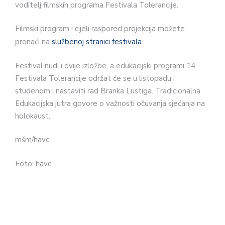
voditelj filmskih programa Festivala Tolerancije.
Filmski program i cijeli raspored projekcija možete
pronaći na
službenoj stranici festivala
.
Festival nudi i dvije izložbe, a edukacijski programi 14.
Festivala Tolerancije održat će se u listopadu i
studenom i nastaviti rad Branka Lustiga. Tradicionalna
Edukacijska jutra govore o važnosti očuvanja sjećanja na
holokaust.
mšm/havc
Foto: havc