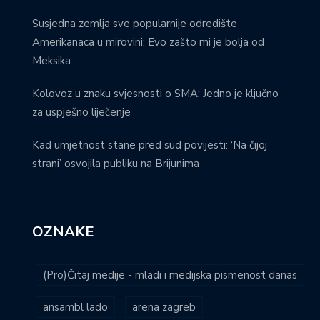
Susjedna zemlja sve popularnije odredište
Amerikanaca u mirovini: Evo zašto mi je bolja od
Meksika
Kolovoz u znaku svjesnosti o SMA: Jedno je ključno
za uspješno liječenje
Kad umjetnost stane pred sud povijesti: ‘Na čijoj
strani’ osvojila publiku na Brijunima
OZNAKE
(Pro)Čitaj medije - mladi i medijska pismenost danas
ansambl lado
arena zagreb