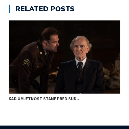
RELATED POSTS
KAD UMJETNOST STANE PRED SUD…
S