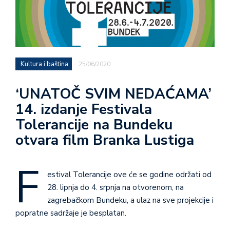
Kultura i baština
25/06/2020
‘UNATOČ SVIM NEDAĆAMA’
14. izdanje Festivala
Tolerancije na Bundeku
otvara film Branka Lustiga
F
estival Tolerancije ove će se godine održati od
28. lipnja do 4. srpnja na otvorenom, na
zagrebačkom Bundeku, a ulaz na sve projekcije i
popratne sadržaje je besplatan.