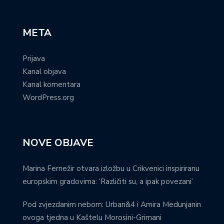
META
Prijava
Kanal objava
Kanal komentara
WordPress.org
NOVE OBJAVE
Marina Fernežir otvara izložbu u Crikvenici inspiriranu
europskim gradovima: ‘Različiti su, a ipak povezani’
Pod zvjezdanim nebom: Urban&4 i Amira Medunjanin
ovoga tjedna u Kaštelu Morosini-Grimani