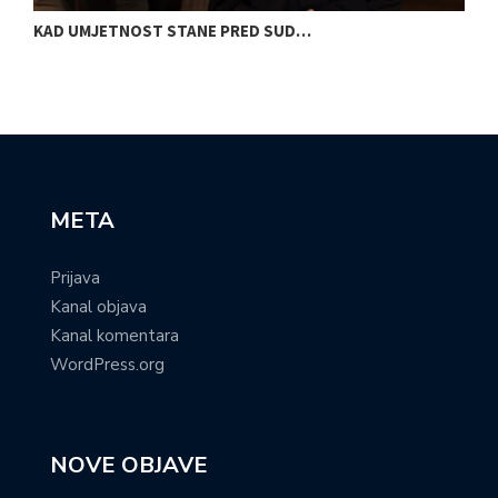
KAD UMJETNOST STANE PRED SUD…
S
META
Prijava
Kanal objava
Kanal komentara
WordPress.org
NOVE OBJAVE