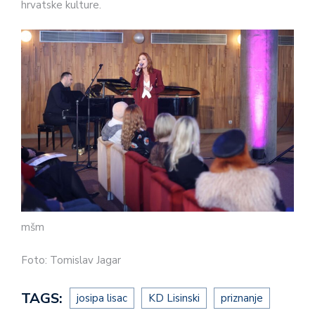
hrvatske kulture.
mšm
Foto: Tomislav Jagar
TAGS:
josipa lisac
KD Lisinski
priznanje