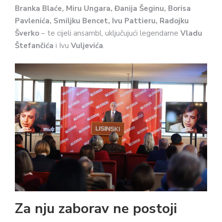
Branka Blaće, Miru Ungara, Đanija Šeginu, Borisa
Pavlenića, Smiljku Bencet, Ivu Pattieru, Radojku
Šverko
– te cijeli ansambl, uključujući legendarne
Vladu
Štefančića
i Ivu
Vuljevića
.
Za nju zaborav ne postoji