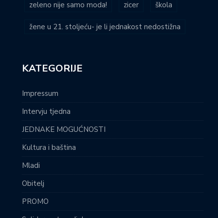
zeleno nije samo moda!
zicer
škola
žene u 21. stoljeću- je li jednakost nedostižna
KATEGORIJE
Impressum
Intervju tjedna
JEDNAKE MOGUĆNOSTI
Kultura i baština
Mladi
Obitelj
PROMO