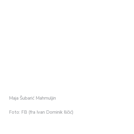
Maja Šubarić Mahmuljin
Foto: FB (fra Ivan Dominik Iličić)