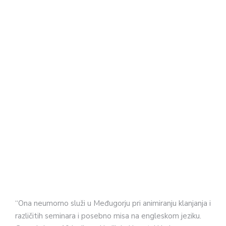
“Ona neumorno služi u Međugorju pri animiranju klanjanja i
različitih seminara i posebno misa na engleskom jeziku.