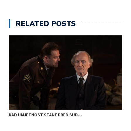
RELATED POSTS
KAD UMJETNOST STANE PRED SUD…
S