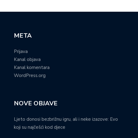
META
Prijava
Kanal objava
Kanal komentara
WordPress.org
NOVE OBJAVE
Ljeto donosi bezbrižnu igru, ali i neke izazove: Evo
koji su najčešći kod djece