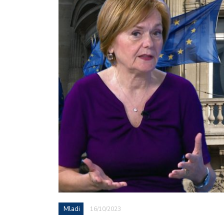
Mladi
16/10/2023