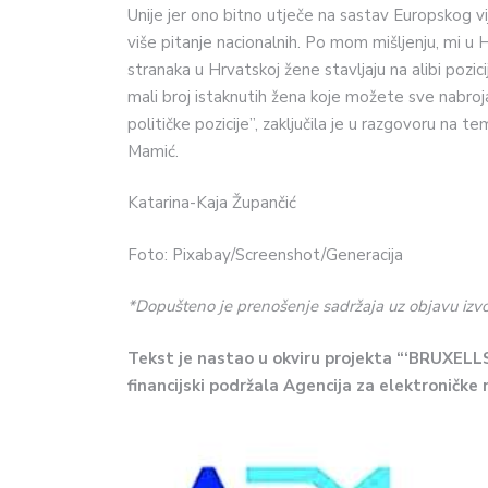
Unije jer ono bitno utječe na sastav Europskog vi
više pitanje nacionalnih. Po mom mišljenju, mi u
stranaka u Hrvatskoj žene stavljaju na alibi pozic
mali broj istaknutih žena koje možete sve nabroja
političke pozicije”, zaključila je u razgovoru na t
Mamić.
Katarina-Kaja Župančić
Foto: Pixabay/Screenshot/Generacija
*Dopušteno je prenošenje sadržaja uz objavu izvor
Tekst je nastao u okviru projekta “‘BRUXELLS
financijski podržala Agencija za elektroničke