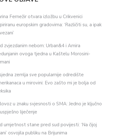
rina Fernežir otvara izložbu u Crikvenici
spiriranu europskim gradovima: ‘Različiti su, a ipak
vezani’
d zvjezdanim nebom: Urban&4 i Amira
dunjanin ovoga tjedna u Kaštelu Morosini-
imani
sjedna zemlja sve popularnije odredište
erikanaca u mirovini: Evo zašto mi je bolja od
ksika
lovoz u znaku svjesnosti o SMA: Jedno je ključno
 uspješno liječenje
d umjetnost stane pred sud povijesti: ‘Na čijoj
ani’ osvojila publiku na Brijunima