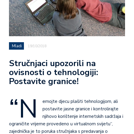
Mladi
19/10/2018
Stručnjaci upozorili na
ovisnosti o tehnologiji:
Postavite granice!
“N
emojte djecu plašiti tehnologijom, ali
postavite jasne granice i kontrolirajte
njihovo korištenje internetskih sadržaja i
ograničite vrijeme provedeno u virtualnom svijetu“,
zajednička je to poruka stručnjaka s predavanja o