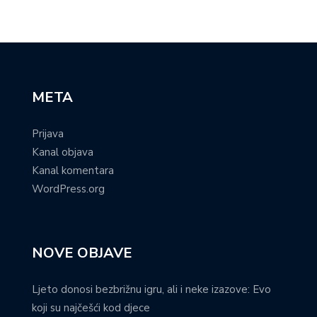
META
Prijava
Kanal objava
Kanal komentara
WordPress.org
NOVE OBJAVE
Ljeto donosi bezbrižnu igru, ali i neke izazove: Evo
koji su najčešći kod djece