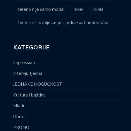
zeleno nije samo moda!
zicer
škola
žene u 21. stoljeću- je li jednakost nedostižna
KATEGORIJE
Impressum
Intervju tjedna
JEDNAKE MOGUĆNOSTI
Kultura i baština
Mladi
Obitelj
PROMO