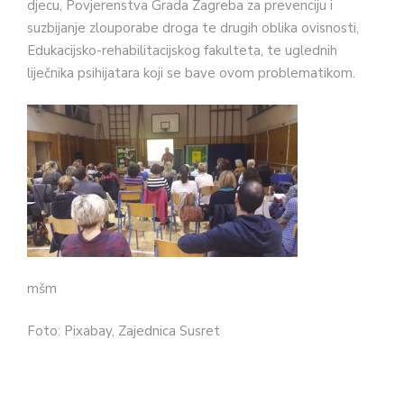
djecu, Povjerenstva Grada Zagreba za prevenciju i
suzbijanje zlouporabe droga te drugih oblika ovisnosti,
Edukacijsko-rehabilitacijskog fakulteta, te uglednih
liječnika psihijatara koji se bave ovom problematikom.
mšm
Foto: Pixabay, Zajednica Susret