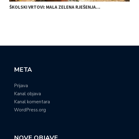
ŠKOLSKI VRTOVI: MALA ZELENA RJEŠENJA…
N
META
Prijava
Kanal objava
Kanal komentara
WordPress.org
NOVE OBJAVE