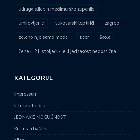
udruga slijepih međimurske županije
umirovljenici
vukovarski leptirići
zagreb
zeleno nije samo moda!
zicer
škola
žene u 21. stoljeću- je li jednakost nedostižna
KATEGORIJE
Impressum
Intervju tjedna
JEDNAKE MOGUĆNOSTI
Kultura i baština