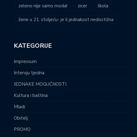
zeleno nije samo moda!
zicer
škola
žene u 21. stoljeću- je li jednakost nedostižna
KATEGORIJE
Impressum
Intervju tjedna
JEDNAKE MOGUĆNOSTI
Kultura i baština
Mladi
Obitelj
PROMO