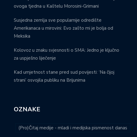
ovoga tjedna u Kaštelu Morosini-Grimani
Susjedna zemlja sve popularnije odredište
Amerikanaca u mirovini: Evo zašto mi je bolja od
Meksika
Kolovoz u znaku svjesnosti o SMA: Jedno je ključno
za uspješno liječenje
Kad umjetnost stane pred sud povijesti: ‘Na čijoj
strani’ osvojila publiku na Brijunima
OZNAKE
(Pro)Čitaj medije - mladi i medijska pismenost danas