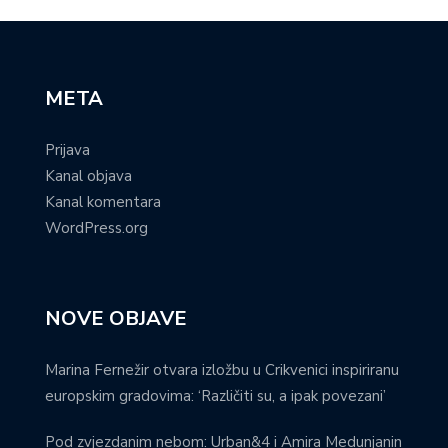
META
Prijava
Kanal objava
Kanal komentara
WordPress.org
NOVE OBJAVE
Marina Fernežir otvara izložbu u Crikvenici inspiriranu
europskim gradovima: ‘Različiti su, a ipak povezani’
Pod zvjezdanim nebom: Urban&4 i Amira Medunjanin