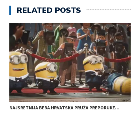
RELATED POSTS
NAJSRETNIJA BEBA HRVATSKA PRUŽA PREPORUKE…
E