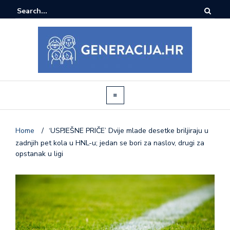
Home
/
‘USPJEŠNE PRIČE’ Dvije mlade desetke briljiraju u
zadnjih pet kola u HNL-u; jedan se bori za naslov, drugi za
opstanak u ligi